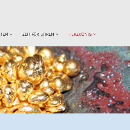
LTEN
ZEIT FÜR UHREN
HERZKÖNIG