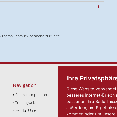
eim Thema Schmuck beratend zur Seite
Ihre Privatsphäre
Navigation
Diese Website verwendet 
Schmuckimpressionen
besseres Internet-Erlebni
besser an Ihre Bedürfnis
Trauringwelten
außerdem, um Ergebnisse
Zeit für Uhren
kommen oder um unsere W