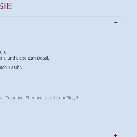
SIE
on,
rial und Liebe zum Detail.
ach 18 Uhr.
ge, Trauringe, Eheringe – nicht nur Ringe!