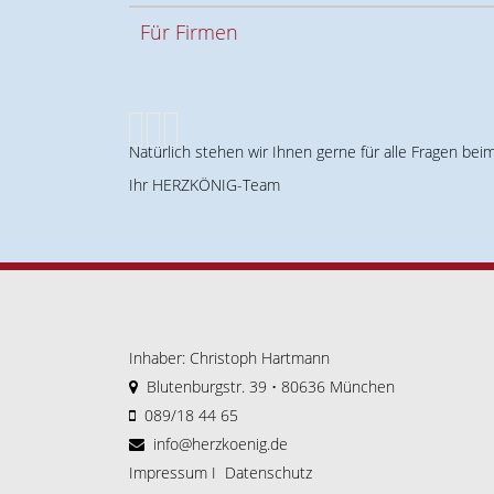
Für Firmen
Natürlich stehen wir Ihnen gerne für alle Fragen b
Ihr HERZKÖNIG-Team
Inhaber: Christoph Hartmann
Blutenburgstr. 39 • 80636 München
089/18 44 65
info@herzkoenig.de
Impressum
I
Datenschutz